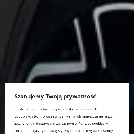
Szanujemy Twoją prywatność
Na stronie internetowej używamy plików cookies lub
podobnych technologii i umożliwiamy ich umieszczanie naszym
zewnętrznym dostawcom wskazanym w Polityce cookies w
celach analitycznych i statystycznych, dostosowywania strony