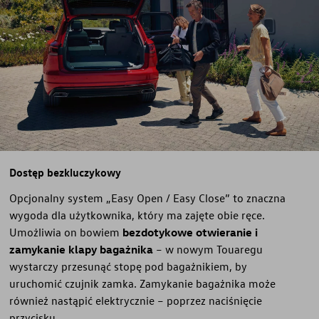
Dostęp bezkluczykowy
Opcjonalny system „Easy Open / Easy Close” to znaczna
wygoda dla użytkownika, który ma zajęte obie ręce.
Umożliwia on bowiem
bezdotykowe otwieranie i
zamykanie klapy bagażnika
– w nowym Touaregu
wystarczy przesunąć stopę pod bagażnikiem, by
uruchomić czujnik zamka. Zamykanie bagażnika może
również nastąpić elektrycznie – poprzez naciśnięcie
przycisku.