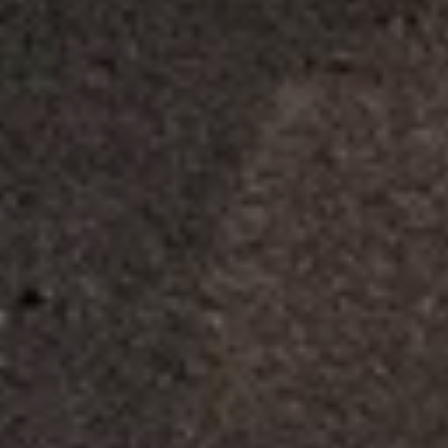
Dostępne od ręki
Nasze samochody nowe