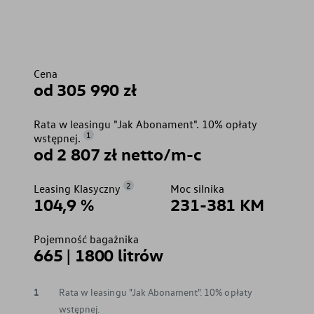
Cena
od 305 990 zł
Rata w leasingu "Jak Abonament". 10% opłaty
1
wstępnej.
od 2 807 zł netto/m-c
2
Leasing Klasyczny
Moc silnika
104,9 %
231-381 KM
Pojemność bagażnika
665 | 1800 litrów
1
Rata w leasingu "Jak Abonament". 10% opłaty
wstępnej.