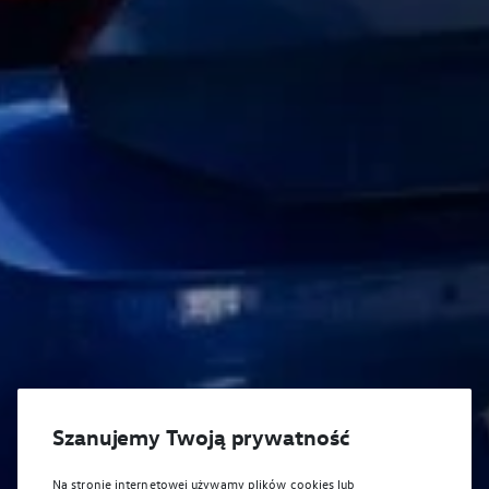
Szanujemy Twoją prywatność
Na stronie internetowej używamy plików cookies lub