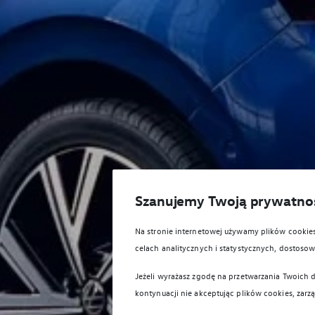
Szanujemy Twoją prywatno
Na stronie internetowej używamy plików cooki
celach analitycznych i statystycznych, dostos
Jeżeli wyrażasz zgodę na przetwarzania Twoich d
kontynuacji nie akceptując plików cookies, zarz