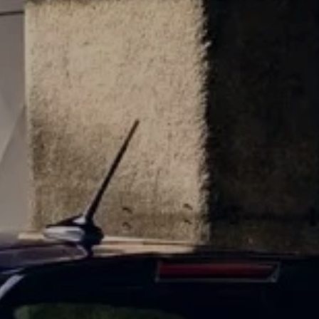
Nowy ID. Polo
Nowy ID.3 Neo
Nowy ID. Cross
Tiguan EDITION 20
Golfy GTI