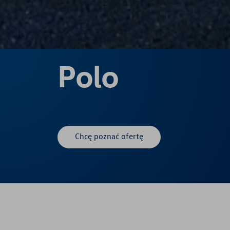
Polo
Chcę poznać ofertę