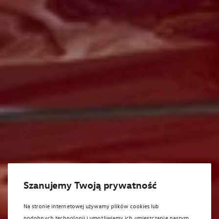
Szanujemy Twoją prywatność
Na stronie internetowej używamy plików cookies lub
podobnych technologii i umożliwiamy ich umieszczanie naszym