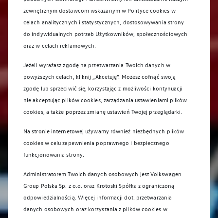
zewnętrznym dostawcom wskazanym w Polityce cookies w
celach analitycznych i statystycznych, dostosowywania strony
do indywidualnych potrzeb Użytkowników, społecznościowych
oraz w celach reklamowych.
Jeżeli wyrażasz zgodę na przetwarzania Twoich danych w
powyższych celach, kliknij „Akcetuję”. Możesz cofnąć swoją
zgodę lub sprzeciwić się, korzystając z możliwości kontynuacji
nie akceptując plików cookies, zarządzania ustawieniami plików
cookies, a także poprzez zmianę ustawień Twojej przeglądarki.
Autoryzowany Salon i Serwis
Volkswagen Krotoski
Na stronie internetowej używamy również niezbędnych plików
cookies w celu zapewnienia poprawnego i bezpiecznego
funkcjonowania strony.
Administratorem Twoich danych osobowych jest Volkswagen
Group Polska Sp. z o.o. oraz
Krotoski Spółka z ograniczoną
odpowiedzialnością
. Więcej informacji dot. przetwarzania
danych osobowych oraz korzystania z plików cookies w