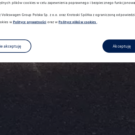
ędnych plików cookies w celu zapewnienia poprawnego i bezpiecznego funkcjonowa
Volkswagen Group Polska Sp. z o.o. oraz
Krotoski Spółka z ograniczoną odpowiedzi
okies w
Polityce prywatności
oraz w
Polityce plików cookies
.
ie akceptuję
Akceptuję