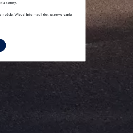
nia strony.
alnością
. Więcej informacji dot. przetwarzania