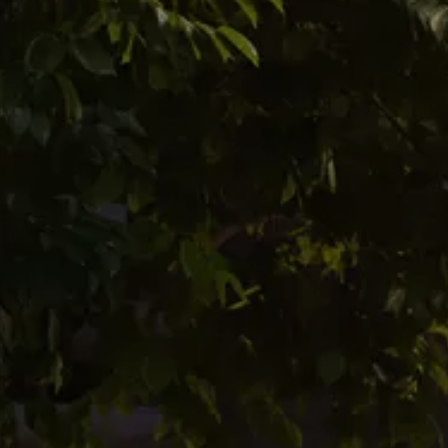
 Częstochowa