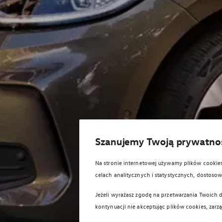
Szanujemy Twoją prywatno
Na stronie internetowej używamy plików cooki
celach analitycznych i statystycznych, dostos
Jeżeli wyrażasz zgodę na przetwarzania Twoich d
kontynuacji nie akceptując plików cookies, zarz