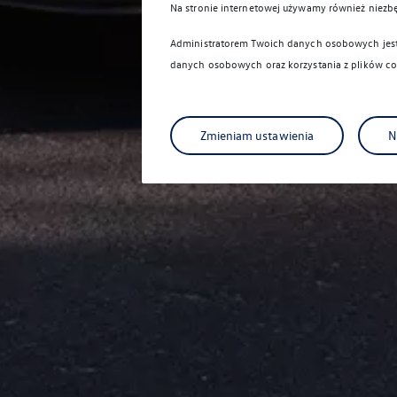
Na stronie internetowej używamy również niezb
Administratorem Twoich danych osobowych jest 
danych osobowych oraz korzystania z plików co
Zmieniam ustawienia
N