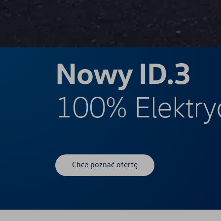
Nowy ID.3
100% Elektry
Chce poznać ofertę